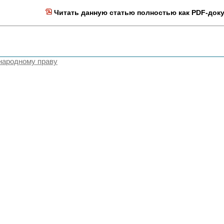
Читать данную статью полностью как PDF-док
народному праву