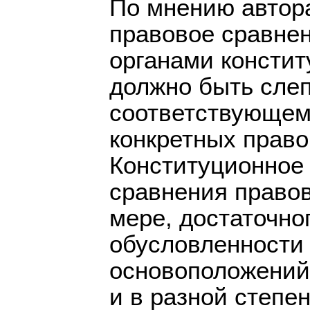
По мнению автора
правовое сравне
органами констит
должно быть сле
соответствующему
конкретных прав
Конституционное 
сравнения правов
мере, достаточно
обусловленности
основоположений,
и в разной степе