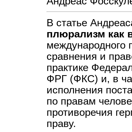
Андреас Фосскул
В статье Андреа
плюрализм как 
международного п
сравнения и прав
практике Федерал
ФРГ (ФКС) и, в ч
исполнения поста
по правам челове
противоречия ге
праву.