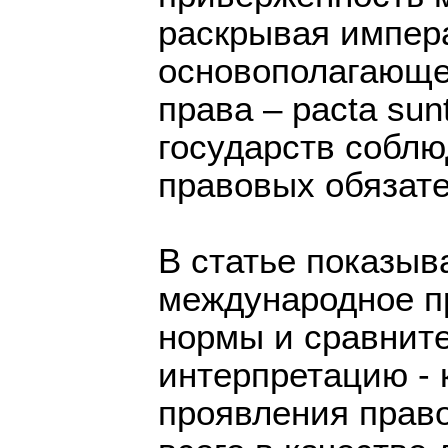
раскрывая импер
основополагающе
права – pacta sun
государств собл
правовых обязате
В статье показыв
международное п
нормы и сравнит
интерпретацию -
проявления прав