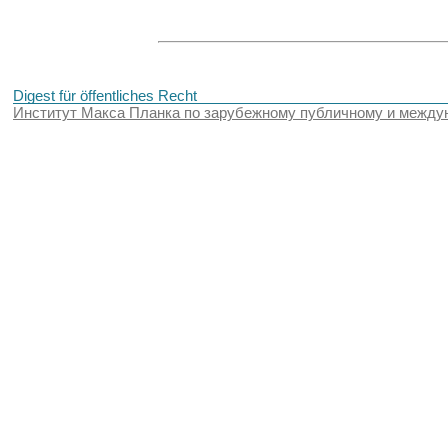
Digest für öffentliches Recht
Институт Макса Планка по зарубежному публичному и между