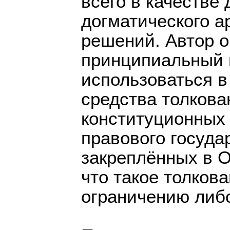
всего в качестве
догматического а
решений. Автор 
принципиальный 
использоваться в
средства толков
конституционных 
правового госуда
закреплённых в О
что такое толкова
ограничению либ