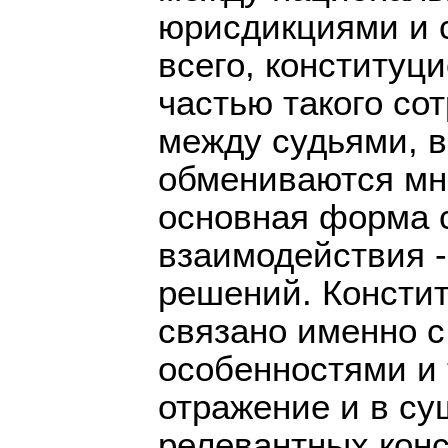
юрисдикциями и 
всего, конституц
частью такого со
между судьями, в
обмениваются мн
основная форма 
взаимодействия 
решений. Консти
связано именно 
особенностями и
отражение и в с
релевантных конс