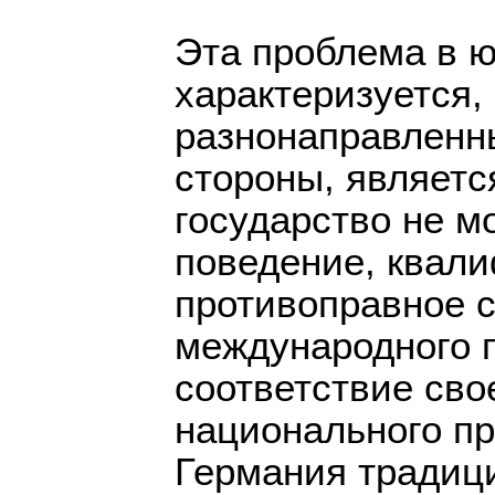
Эта проблема в 
характеризуется,
разнонаправленн
стороны, являет
государство не м
поведение, квал
противоправное 
международного п
соответствие сво
национального пр
Германия традиц