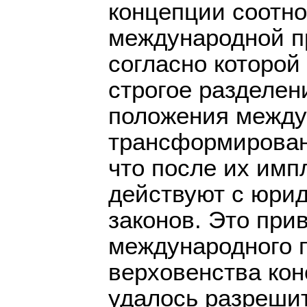
концепции соотн
международной п
согласно которой
строгое разделени
положения между
трансформирован
что после их имп
действуют с юри
законов. Это при
международного 
верховенства кон
удалось разрешит