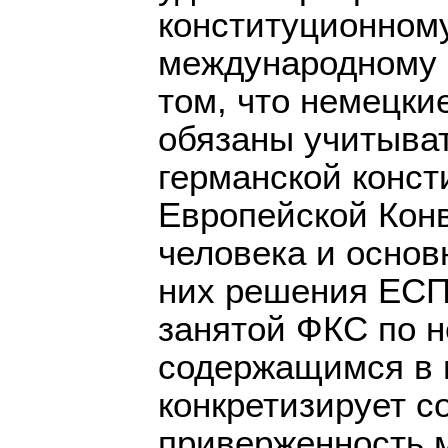
конституционном
международному п
том, что немецки
обязаны учитыва
германской конс
Европейской Кон
человека и основ
них решения ЕСПЧ
занятой ФКС по 
содержащимся в 
конкретизирует 
приверженность 