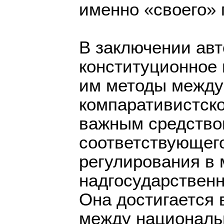
именно «своего» 
В заключении авт
конституционное
им методы между
компаративистск
важным средство
соответствующего
регулирования в
надгосударственн
Она достигается 
между националь