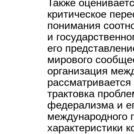
Также оцениваетс
критическое пер
понимания соотн
и государственно
его представлени
мирового сообщес
организация меж
рассматривается
трактовка пробл
федерализма и е
международного 
характеристики к