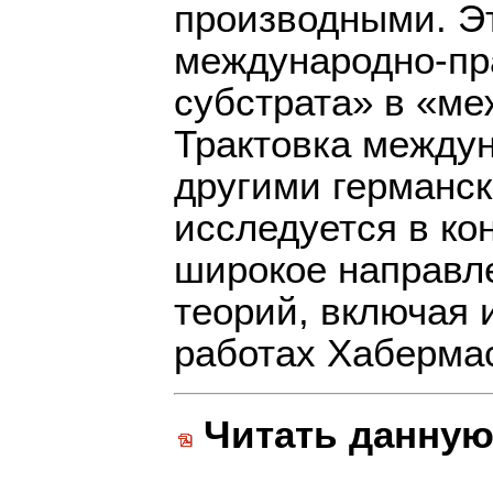
производными. Эт
международно-пр
субстрата» в «м
Трактовка между
другими германс
исследуется в ко
широкое направл
теорий, включая 
работах Хаберма
Читать данную